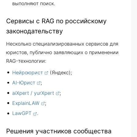
выполняют поиск.
Сервисы с RAG по российскому
законодательству
Несколько специализированных сервисов для
юристов, публично заявляющих о применении
RAG-технологии:
Нейроюрист
(Яндекс);
AI-Юрист
;
aiXpert / yurXpert
;
ExplainLAW
;
LawGPT
.
Решения участников сообщества