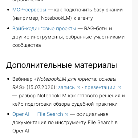
MCP-серверы
— как подключить базу знаний
(например, NotebookLM) к агенту
Вайб-кодинговые проекты
— RAG-боты и
другие инструменты, собранные участниками
сообщества
Дополнительные материалы
Вебинар «
NotebookLM для юриста: основы
RAG
» (15.07.2026):
запись
·
презентации
— разбор NotebookLM как готового решения и
кейс подготовки обзора судебной практики
OpenAI — File Search
— официальная
документация по инструменту File Search в
OpenAI