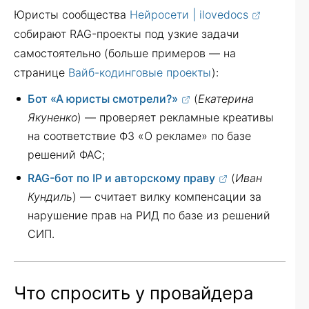
Юристы сообщества
Нейросети | ilovedocs
собирают RAG-проекты под узкие задачи
самостоятельно (больше примеров — на
странице
Вайб-кодинговые проекты
):
Бот «А юристы смотрели?»
(
Екатерина
Якуненко
) — проверяет рекламные креативы
на соответствие ФЗ «О рекламе» по базе
решений ФАС;
RAG-бот по IP и авторскому праву
(
Иван
Кундиль
) — считает вилку компенсации за
нарушение прав на РИД по базе из решений
СИП.
Что спросить у провайдера