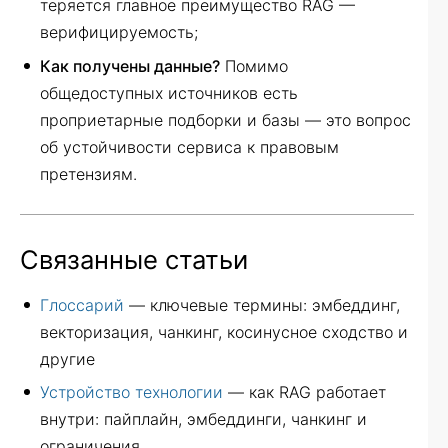
теряется главное преимущество RAG —
верифицируемость;
Как получены данные?
Помимо
общедоступных источников есть
проприетарные подборки и базы — это вопрос
об устойчивости сервиса к правовым
претензиям.
Связанные статьи
Глоссарий
— ключевые термины: эмбеддинг,
векторизация, чанкинг, косинусное сходство и
другие
Устройство технологии
— как RAG работает
внутри: пайплайн, эмбеддинги, чанкинг и
ограничения