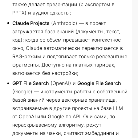
также делает презентации (с экспортом в
PPTX) и аудиоподкасты;
Claude Projects
(Anthropic) — в проект
загружается база знаний (документы, текст,
код); когда ее объем превышает контекстное
окно, Claude автоматически переключается в
RAG-режим и подтягивает только релевантные
фрагменты. Доступно на платных тарифах,
включается без настройки;
GPT File Search
(OpenAI) и
Google File Search
(Google) — инструменты работы с собственной
базой знаний через векторные хранилища,
встраиваемые в другие проекты на базе LLM
от OpenAI или Google по API. Они сами, по
нераскрываемому алгоритму, режут
документы на чанки, считают эмбеддинги и