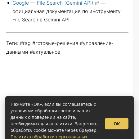
Google — File Search (Gemini API)
—
официальная документация по инструменту
File Search в Gemini API
Теги: #rag #готовые-решения #управление-
данными #актуальное
Нажмите «ОК», если вы соглашаетесь с
условиями обработки cookie и ваших
данных о поведении на сайте,
необходимых для аналитики. Запретить
ОК
обработку cookie можете через браузер.
Политика обработки персональных