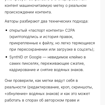
контент машиночитаемую метку о реальном
происхождении контента.
Авторы разбирают два технических подхода:
открытый «паспорт контента» C2PA
(криптоподпись и история правок,
прикрепленные к файлу, но легко теряющиеся
при пересохранении или загрузке в соцсеть);
SynthID от Google — невидимое клеймо в
самих пикселях, переживающее сжатие,
кадрирование и снятие водяных знаков.
Они проверили, как метки ведут себя в
реальности (редактирование, кроп, скриншоты,
«обнуление» водяных знаков) и как это может
работать в спорах об авторском праве и