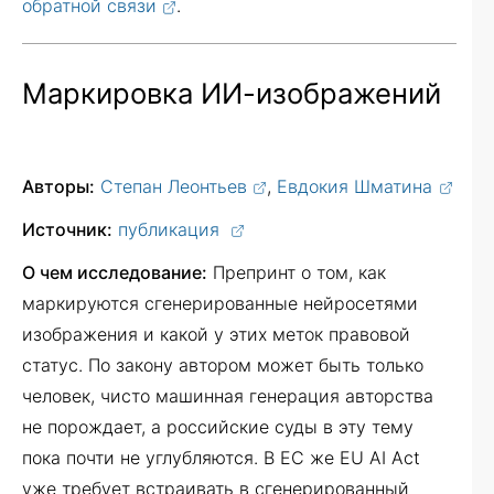
обратной связи
.
Маркировка ИИ-изображений
Авторы:
Степан Леонтьев
,
Евдокия Шматина
Источник:
публикация
О чем исследование:
Препринт о том, как
маркируются сгенерированные нейросетями
изображения и какой у этих меток правовой
статус. По закону автором может быть только
человек, чисто машинная генерация авторства
не порождает, а российские суды в эту тему
пока почти не углубляются. В ЕС же EU AI Act
уже требует встраивать в сгенерированный