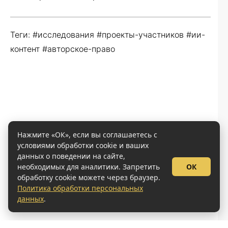
Теги: #исследования #проекты-участников #ии-
контент #авторское-право
Нажмите «ОК», если вы соглашаетесь с
условиями обработки cookie и ваших
данных о поведении на сайте,
необходимых для аналитики. Запретить
ОК
обработку cookie можете через браузер.
Политика обработки персональных
данных
.