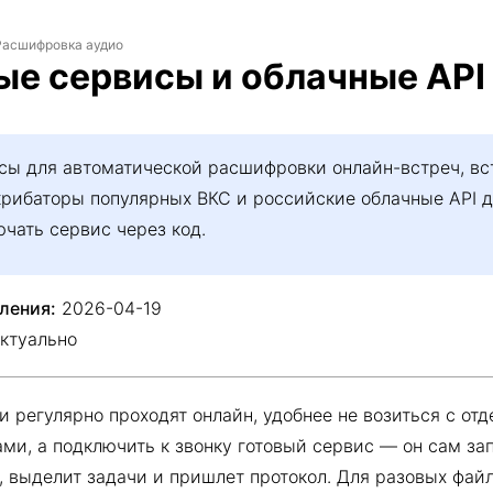
Расшифровка аудио
ые сервисы и облачные API
сы для автоматической расшифровки онлайн-встреч, в
рибаторы популярных ВКС и российские облачные API дл
чать сервис через код.
ления:
2026-04-19
ктуально
и регулярно проходят онлайн, удобнее не возиться с от
ми, а подключить к звонку готовый сервис — он сам за
 выделит задачи и пришлет протокол. Для разовых файл