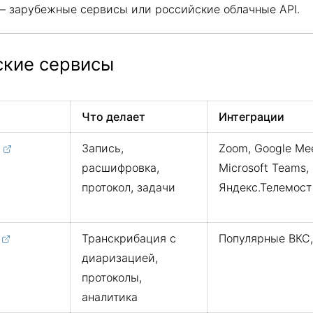
— зарубежные сервисы или российские облачные API.
ские сервисы
Что делает
Интеграции
Запись,
Zoom, Google Mee
расшифровка,
Microsoft Teams,
протокол, задачи
Яндекс.Телемост
Транскрибация с
Популярные ВКС,
диаризацией,
протоколы,
аналитика