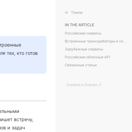
Theme
IN THE ARTICLE
Российские сервисы
Встроенные транскрибаторы в сервисах звонков
строенные
Зарубежные сервисы
я тех, кто готов
Российские облачные API
Связанные статьи
Created in Gramax
дельными
пишет встречу,
ов и задач