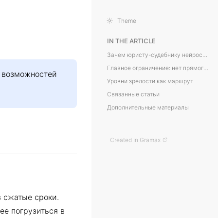
Theme
IN THE ARTICLE
Зачем юристу-судебнику нейросети
Главное ограничение: нет прямого доступа к закрытым базам
л возможностей
Уровни зрелости как маршрут
Связанные статьи
Дополнительные материалы
Created in Gramax
в сжатые сроки.
ее погрузиться в