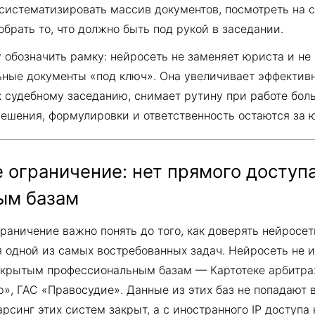
систематизировать массив документов, посмотреть на 
обрать то, что должно быть под рукой в заседании.
 обозначить рамку: нейросеть не заменяет юриста и не 
ные документы «под ключ». Она увеличивает эффективн
к судебному заседанию, снимает рутину при работе бо
решения, формулировки и ответственность остаются за 
 ограничение: нет прямого доступа
ым базам
раничение важно понять до того, как доверять нейросет
я одной из самых востребованных задач. Нейросеть не 
акрытым профессиональным базам — Картотеке арбитра
», ГАС «Правосудие». Данные из этих баз не попадают
арсинг этих систем закрыт, а с иностранного IP доступа 