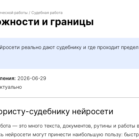
ческой работы
Судебная работа
/
жности и границы
ейросети реально дают судебнику и где проходит преде
ления:
2026-06-29
ктуально
юристу-судебнику нейросети
бота — это много текста, документов, рутины и работы 
ь нейросети могут принести наибольшую пользу: быстр